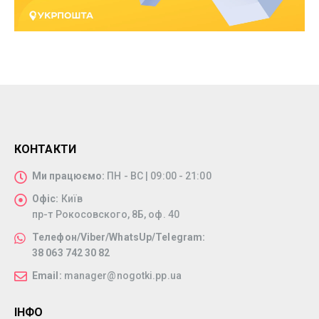
КОНТАКТИ
Ми працюємо:
ПН - ВС | 09:00 - 21:00
Офіс:
Київ
пр-т Рокосовского, 8Б, оф. 40
Телефон/Viber/WhatsUp/Telegram:
38 063 742 30 82
Email:
manager@nogotki.pp.ua
ІНФО