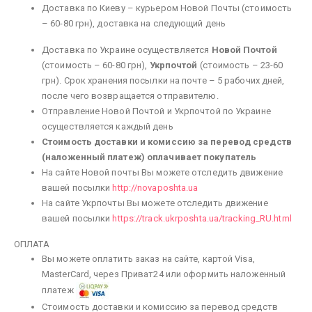
Доставка по Киеву – курьером Новой Почты (стоимость
– 60-80 грн), доставка на следующий день
Доставка по Украине осуществляется
Новой Почтой
(стоимость – 60-80 грн),
Укрпочтой
(стоимость – 23-60
грн). Срок хранения посылки на почте – 5 рабочих дней,
после чего возвращается отправителю.
Отправление Новой Почтой и Укрпочтой по Украине
осуществляется каждый день
Стоимость доставки и комиссию за перевод средств
(наложенный платеж) оплачивает покупатель
На сайте Новой почты Вы можете отследить движение
вашей посылки
http://novaposhta.ua
На сайте Укрпочты Вы можете отследить движение
вашей посылки
https://track.ukrposhta.ua/tracking_RU.html
ОПЛАТА
Вы можете оплатить заказ на сайте, картой Visa,
MasterCard, через Приват24 или оформить наложенный
платеж
Стоимость доставки и комиссию за перевод средств