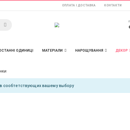
ОПЛАТА І ДОСТАВКА
КОНТАКТИ
п
ОСТАННІ ОДИНИЦІ
МАТЕРІАЛИ
НАРОЩУВАННЯ
ДЕКОР
ОНКИ
ов сообтетствующих вашему выбору