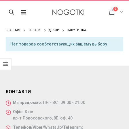
0
ГЛАВНАЯ
ТОВАРИ
ДЕКОР
ПАВУТИНКА
Нет товаров сообтетствующих вашему выбору
КОНТАКТИ
Ми працюємо:
ПН - ВС | 09:00 - 21:00
Офіс:
Київ
пр-т Рокосовского, 8Б, оф. 40
Телефон/Viber/WhatsUp/Telegram: