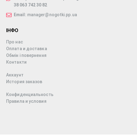
38 063 742 30 82
Email:
manager@nogotki.pp.ua
ІНФО
Про нас
Оплата и доставка
Обмін і повернення
Контакти
Аккаунт
История заказов
Конфиденциальность
Правила и условия