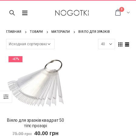
0
ГЛАВНАЯ
ТОВАРИ
МАТЕРІАЛИ
ВІЯЛО ДЛЯ ЗРАЗКІВ
-47%
Віяло для зразків квадрат 50
тіпс прозорі
40.00
грн
75.00
грн