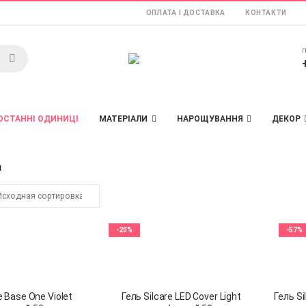
ОПЛАТА І ДОСТАВКА
КОНТАКТИ
п
ОСТАННІ ОДИНИЦІ
МАТЕРІАЛИ
НАРОЩУВАННЯ
ДЕКОР
І
-20%
-57%
e Base One Violet
Гель Silcare LED Cover Light
Гель S