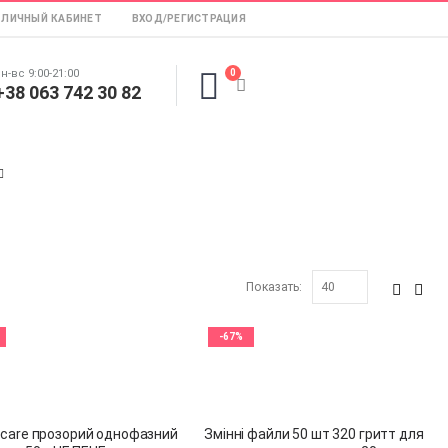
ЛИЧНЫЙ КАБИНЕТ
ВХОД/РЕГИСТРАЦИЯ
н-вс 9:00-21:00
0
+38 063 742 30 82
Показать:
-67%
ilcare прозорий однофазний
Змінні файли 50 шт 320 гритт для