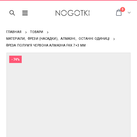
0
ГЛАВНАЯ
ТОВАРИ
МАТЕРІАЛИ
,
ФРЕЗИ (НАСАДКИ)
,
АЛМАЗНІ
,
ОСТАННІ ОДИНИЦІ
ФРЕЗА ПОЛУМ’Я ЧЕРВОНА АЛМАЗНА FKK 7×3 ММ
-74%