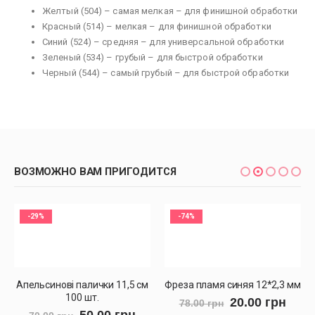
Желтый (504) – самая мелкая – для финишной обработки
Красный (514) – мелкая – для финишной обработки
Синий (524) – средняя – для универсальной обработки
Зеленый (534) – грубый – для быстрой обработки
Черный (544) – самый грубый – для быстрой обработки
ВОЗМОЖНО ВАМ ПРИГОДИТСЯ
-29%
-74%
Апельсинові палички 11,5 см
Фреза пламя синяя 12*2,3 мм
100 шт.
20.00
грн
78.00
грн
50.00
грн