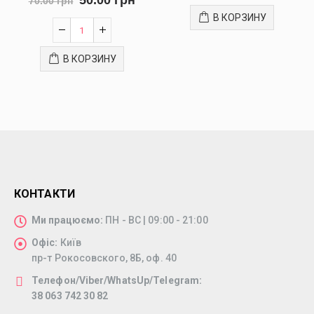
70.00
грн
В КОРЗИНУ
В КОРЗИНУ
КОНТАКТИ
Ми працюємо:
ПН - ВС | 09:00 - 21:00
Офіс:
Київ
пр-т Рокосовского, 8Б, оф. 40
Телефон/Viber/WhatsUp/Telegram:
38 063 742 30 82