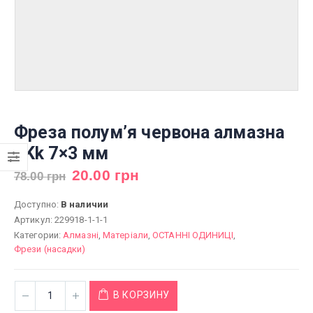
Фреза полум’я червона алмазна
FKk 7×3 мм
20.00
грн
78.00
грн
Доступно:
В наличии
Артикул:
229918-1-1-1
Категории:
Алмазні
,
Матеріали
,
ОСТАННІ ОДИНИЦІ
,
Фрези (насадки)
В КОРЗИНУ