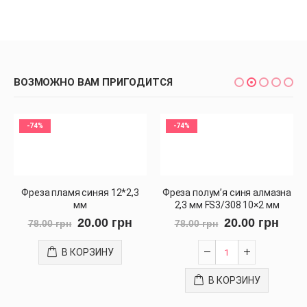
ВОЗМОЖНО ВАМ ПРИГОДИТСЯ
-74%
-74%
Фреза пламя синяя 12*2,3
Фреза полум’я синя алмазна
мм
2,3 мм FS3/308 10×2 мм
20.00
грн
20.00
грн
78.00
грн
78.00
грн
В КОРЗИНУ
В КОРЗИНУ