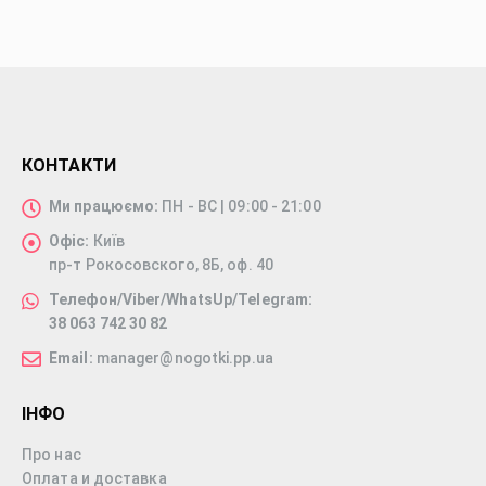
КОНТАКТИ
Ми працюємо:
ПН - ВС | 09:00 - 21:00
Офіс:
Київ
пр-т Рокосовского, 8Б, оф. 40
Телефон/Viber/WhatsUp/Telegram:
38 063 742 30 82
Email:
manager@nogotki.pp.ua
ІНФО
Про нас
Оплата и доставка