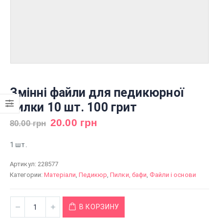
Змінні файли для педикюрної
пилки 10 шт. 100 грит
20.00
грн
80.00
грн
1 шт.
Артикул:
228577
Категории:
Матеріали
,
Педикюр
,
Пилки, бафи
,
Файли і основи
В КОРЗИНУ